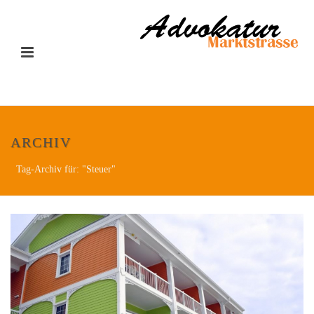
ARCHIV
Tag-Archiv für: "Steuer"