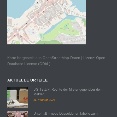
Karte hergestellt aus OpenStreetMap-Daten | Lizenz: Open
Database License (ODbL)
AKTUELLE URTEILE
BGH stärkt Rechte der Mieter gegenüber dem
Makler
11. Februar 2026
Unterhalt – neue Düsseldorfer Tabelle zum