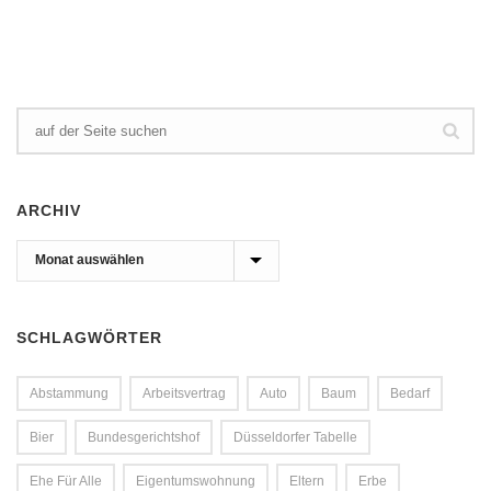
ARCHIV
Archiv
SCHLAGWÖRTER
Abstammung
Arbeitsvertrag
Auto
Baum
Bedarf
Bier
Bundesgerichtshof
Düsseldorfer Tabelle
Ehe Für Alle
Eigentumswohnung
Eltern
Erbe