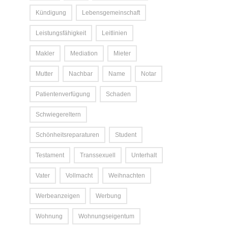
Kündigung
Lebensgemeinschaft
Leistungsfähigkeit
Leitlinien
Makler
Mediation
Mieter
Mutter
Nachbar
Name
Notar
Patientenverfügung
Schaden
Schwiegereltern
Schönheitsreparaturen
Student
Testament
Transsexuell
Unterhalt
Vater
Vollmacht
Weihnachten
Werbeanzeigen
Werbung
Wohnung
Wohnungseigentum