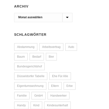
ARCHIV
Archiv
SCHLAGWÖRTER
Abstammung
Arbeitsvertrag
Auto
Baum
Bedarf
Bier
Bundesgerichtshof
Düsseldorfer Tabelle
Ehe Für Alle
Eigentumswohnung
Eltern
Erbe
Familie
GmbH
Handwerker
Handy
Kind
Kindesunterhalt