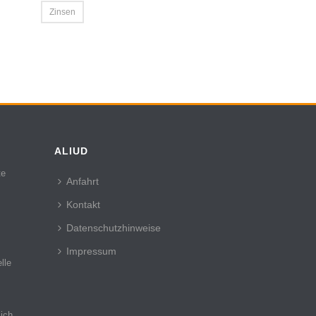
Zinsen
ALIUD
te
Anfahrt
Kontakt
Datenschutzhinweise
Impressum
lle
sich