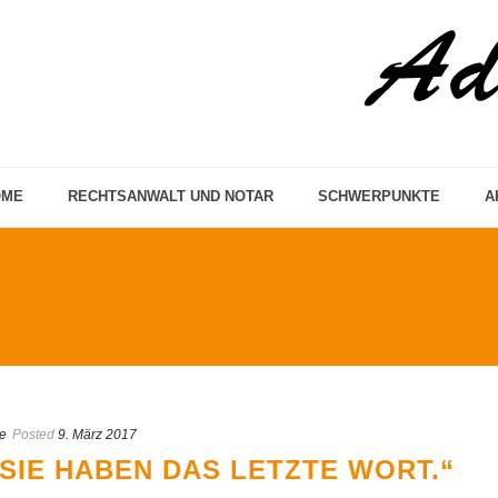
OME
RECHTSANWALT UND NOTAR
SCHWERPUNKTE
A
le
Posted
9. März 2017
SIE HABEN DAS LETZTE WORT.“