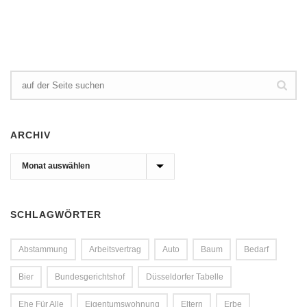
ARCHIV
Archiv
SCHLAGWÖRTER
Abstammung
Arbeitsvertrag
Auto
Baum
Bedarf
Bier
Bundesgerichtshof
Düsseldorfer Tabelle
Ehe Für Alle
Eigentumswohnung
Eltern
Erbe