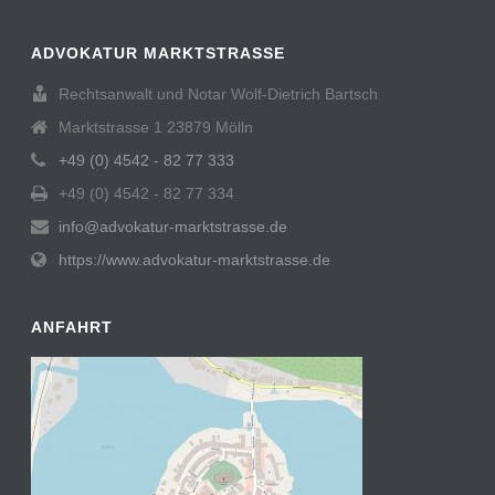
ADVOKATUR MARKTSTRASSE
Rechtsanwalt und Notar Wolf-Dietrich Bartsch
Marktstrasse 1 23879 Mölln
+49 (0) 4542 - 82 77 333
+49 (0) 4542 - 82 77 334
info@advokatur-marktstrasse.de
https://www.advokatur-marktstrasse.de
ANFAHRT