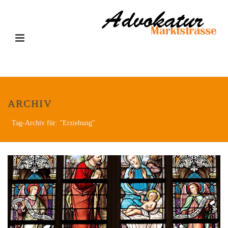
ARCHIV
Tag-Archiv für: "Erziehung"