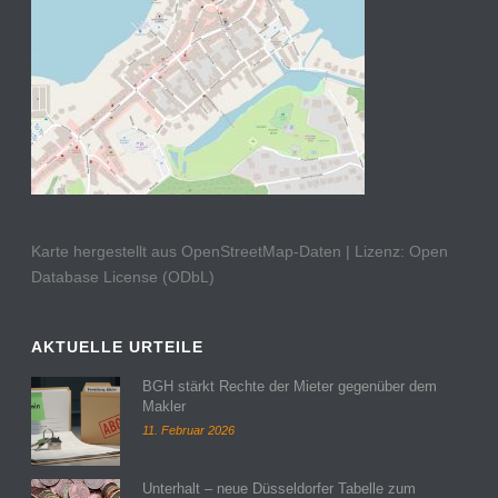
Karte hergestellt aus OpenStreetMap-Daten | Lizenz: Open
Database License (ODbL)
AKTUELLE URTEILE
BGH stärkt Rechte der Mieter gegenüber dem
Makler
11. Februar 2026
Unterhalt – neue Düsseldorfer Tabelle zum