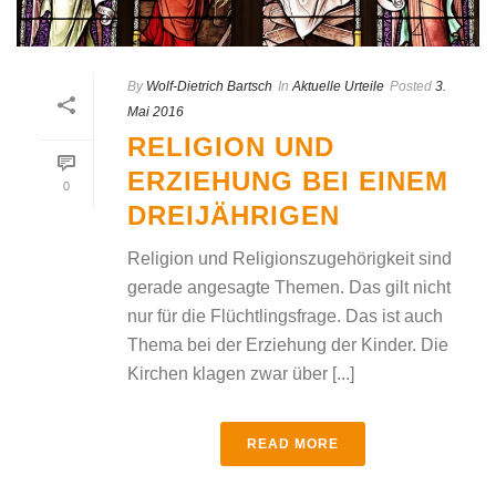
By
Wolf-Dietrich Bartsch
In
Aktuelle Urteile
Posted
3.
Mai 2016
RELIGION UND
ERZIEHUNG BEI EINEM
0
DREIJÄHRIGEN
Religion und Religionszugehörigkeit sind
gerade angesagte Themen. Das gilt nicht
nur für die Flüchtlingsfrage. Das ist auch
Thema bei der Erziehung der Kinder. Die
Kirchen klagen zwar über [...]
READ MORE