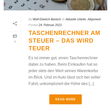
By
Wolf-Dietrich Bartsch
In
Aktuelle Urteile
,
Allgemein
Posted
24. Februar 2021
TASCHENRECHNER AM
STEUER – DAS WIRD
0
TEUER
Es ist immer gut, einen Taschenrechner
dabei zu haben. Beim Einkaufen hat so
jeder stets den Wert seines Warenkorbs
im Blick. Und im Auto lässt sich bei voller
Fahrt, unkompliziert die Höhe des [...]
READ MORE