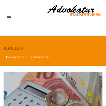
ARCHIV
Tag-Archiv für: "Taschenrechner"