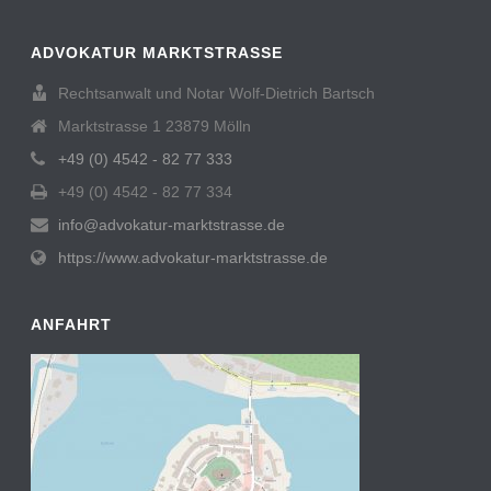
ADVOKATUR MARKTSTRASSE
Rechtsanwalt und Notar Wolf-Dietrich Bartsch
Marktstrasse 1 23879 Mölln
+49 (0) 4542 - 82 77 333
+49 (0) 4542 - 82 77 334
info@advokatur-marktstrasse.de
https://www.advokatur-marktstrasse.de
ANFAHRT