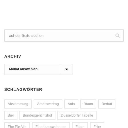
ARCHIV
Archiv
SCHLAGWÖRTER
Abstammung
Arbeitsvertrag
Auto
Baum
Bedarf
Bier
Bundesgerichtshof
Düsseldorfer Tabelle
Ehe Für Alle
Eigentumswohnung
Eltern
Erbe