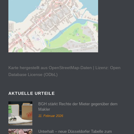
Karte hergestellt aus OpenStreetMap-Daten | Lizenz: Open
Database License (ODbL)
AKTUELLE URTEILE
BGH stärkt Rechte der Mieter gegenüber dem
Makler
11. Februar 2026
Unterhalt – neue Düsseldorfer Tabelle zum